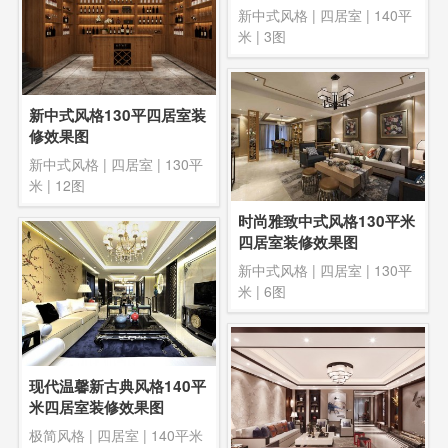
新中式风格
|
四居室
|
140平
米
| 3图
新中式风格130平四居室装
修效果图
新中式风格
|
四居室
|
130平
米
| 12图
时尚雅致中式风格130平米
四居室装修效果图
新中式风格
|
四居室
|
130平
米
| 6图
现代温馨新古典风格140平
米四居室装修效果图
极简风格
|
四居室
|
140平米