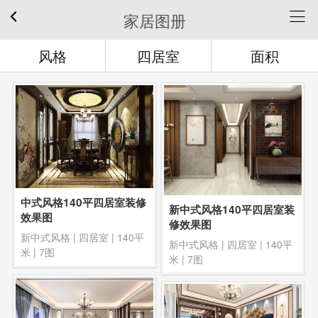
家居图册
风格
四居室
面积
中式风格140平四居室装修
新中式风格140平四居室装
效果图
修效果图
新中式风格
|
四居室
|
140平
新中式风格
|
四居室
|
140平
米
| 7图
米
| 7图