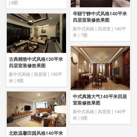
| 6图
华丽宁静中式风格140平米
四居室装修效果图
新中式风格
|
四居室
|
140平
米
| 7图
古典精致中式风格130平米
四居室装修效果图
新中式风格
|
四居室
|
130平
米
| 9图
中式典雅大气140平米四居
室装修效果图
新中式风格
|
四居室
|
140平
米
| 6图
北欧温馨田园风格140平米